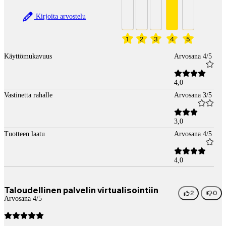
Kirjoita arvostelu
1
2
3
4
5
Käyttömukavuus
Arvosana 4/5
4,0
Vastinetta rahalle
Arvosana 3/5
3,0
Tuotteen laatu
Arvosana 4/5
4,0
Taloudellinen palvelin virtualisointiin
2
0
Arvosana 4/5