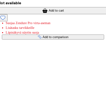
ot available
Add to cart
Suojaa Zendure Pro virta-aseman
Lisätasku tarvikkeille
Läpinäkyvä näytön suoja
Add to comparison
Payment services