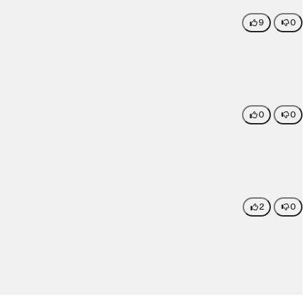
9
0
0
0
2
0