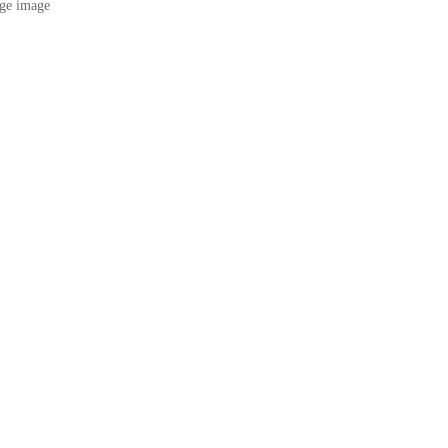
ge image