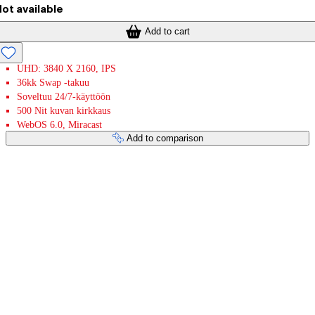
ot available
Add to cart
UHD: 3840 X 2160, IPS
36kk Swap -takuu
Soveltuu 24/7-käyttöön
500 Nit kuvan kirkkaus
WebOS 6.0, Miracast
Add to comparison
Payment services