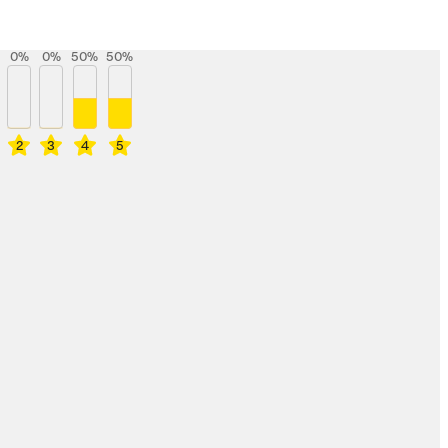
0
%
0
%
50
%
50
%
2
3
4
5