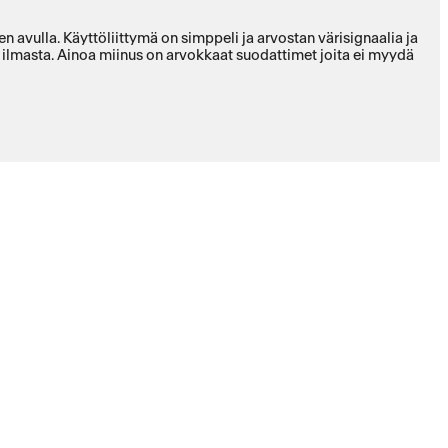
Käyttöliittymä on simppeli ja arvostan värisignaalia ja
u ilmasta. Ainoa miinus on arvokkaat suodattimet joita ei myydä