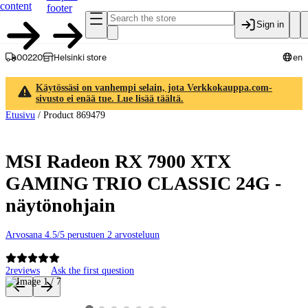
content
footer
Sign in
00220
Helsinki store
en
Käytössäsi on vanhempi selain, jota Verkkokauppa.com-
sivusto ei enää tue. Lue lisää täältä.
Etusivu
/
Product 869479
MSI Radeon RX 7900 XTX
GAMING TRIO CLASSIC 24G -
näytönohjain
Arvosana 4.5/5 perustuen 2 arvosteluun
2
reviews
Ask the first question
Product images and videos