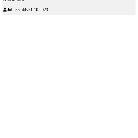
Julle
35–44v
31.10.2023