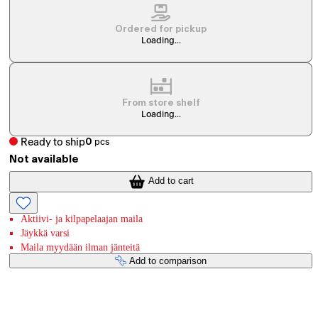
Ordered for pickup
Loading...
From store shelf
Loading...
Ready to ship
0
pcs
Not available
Add to cart
Aktiivi- ja kilpapelaajan maila
Jäykkä varsi
Maila myydään ilman jänteitä
Add to comparison