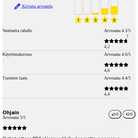
Kirjoita arvostelu
1
2
3
4
5
Vastinetta rahalle
Arvosana 4.2/5
4,2
Käyttömukavuus
Arvosana 4.6/5
4,6
Tuotteen laatu
Arvosana 4.4/5
4,4
Ohjain
0
0
Arvosana 5/5