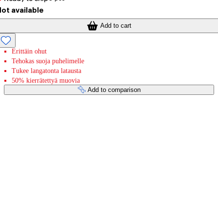
ot available
Add to cart
Erittäin ohut
Tehokas suoja puhelimelle
Tukee langatonta latausta
50% kierrätettyä muovia
Add to comparison
Payment services