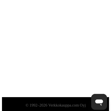
Alatunniste
© 1992–2026 Verkkokauppa.com Oyj