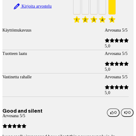
Kirjoita arvostelu
1
2
3
4
5
Käyttömukavuus
Arvosana 5/5
5,0
Tuotteen laatu
Arvosana 5/5
5,0
Vastinetta rahalle
Arvosana 5/5
5,0
Good and silent
0
0
Arvosana 5/5