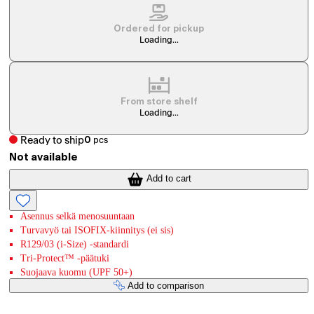
Ordered for pickup
Loading...
From store shelf
Loading...
Ready to ship
0
pcs
Not available
Add to cart
Asennus selkä menosuuntaan
Turvavyö tai ISOFIX-kiinnitys (ei sis)
R129/03 (i-Size) -standardi
Tri-Protect™ -päätuki
Suojaava kuomu (UPF 50+)
Add to comparison