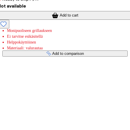
ot available
Add to cart
Monipuoliseen grillaukseen
Ei tarvitse esikäsitellä
Helppokäyttöinen
Materiaali: valurautaa
Add to comparison
Payment services