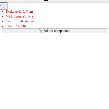
Korkeussäätö, 7 cm
Väri: harmaa/musta
Comfo Light -tuoleihin
Takuu 2 vuotta
Add to comparison
Payment services