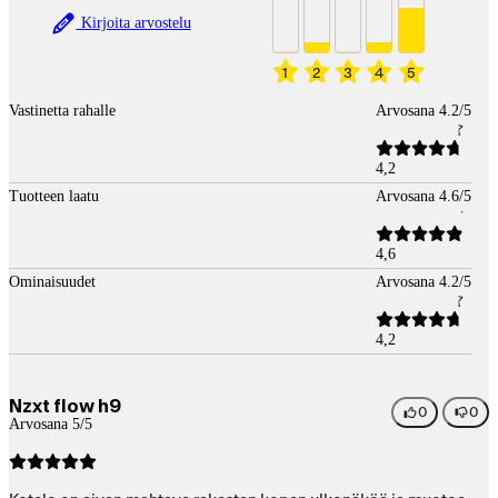
Kirjoita arvostelu
1
2
3
4
5
Vastinetta rahalle
Arvosana 4.2/5
4,2
Tuotteen laatu
Arvosana 4.6/5
4,6
Ominaisuudet
Arvosana 4.2/5
4,2
Nzxt flow h9
0
0
Arvosana 5/5