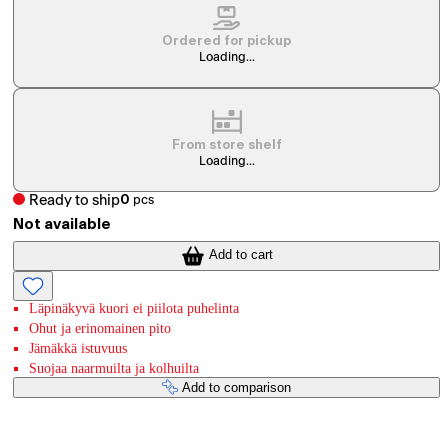
Ordered for pickup
Loading...
From store shelf
Loading...
Ready to ship
0
pcs
Not available
Add to cart
Läpinäkyvä kuori ei piilota puhelinta
Ohut ja erinomainen pito
Jämäkkä istuvuus
Suojaa naarmuilta ja kolhuilta
Add to comparison