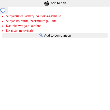
Add to cart
Suojalaukku Jackery 240 virta-asemalle
Suojaa kolhuilta, naarmuilta ja lialta
Kantokahvat ja olkahihna
Kestävää materiaalia
Add to comparison
Payment services