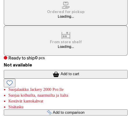
Ordered for pickup
Loading...
From store shelf
Loading...
Ready to ship
0
pcs
Not available
Add to cart
Suojalaukku Jackery 2000 Pro:lle
Suojaa kolhuilta, naarmuilta ja lialta
Kestävät kantokahvat
Sisätasku
Add to comparison