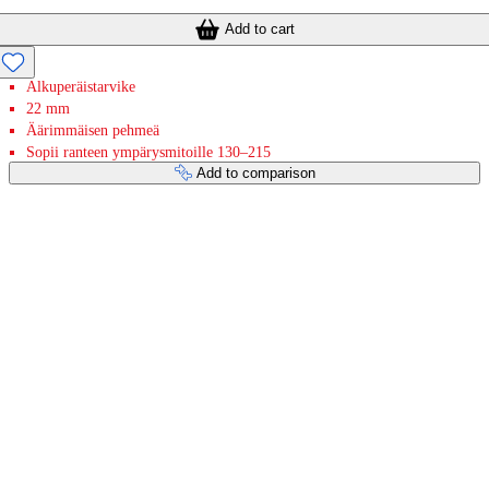
Add to cart
Alkuperäistarvike
22 mm
Äärimmäisen pehmeä
Sopii ranteen ympärysmitoille 130–215
Add to comparison
Payment services