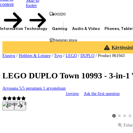
Skip to
content
footer
00220
Information Technology
Gaming
Audio & Video
Phones, Table
Helsinki store
Käytössäsi
Etusivu
/
Hobbies & Leisure
/
Toys
/
LEGO
/
DUPLO
/
Product 861943
LEGO DUPLO Town 10993 - 3-in-1
Arvosana 5/5 perustuen 1 arvosteluun
1
review
Ask the first question
Product images and videos
View product 
View pro
Vie
View product 
Enlar