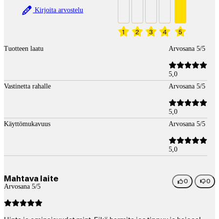
Kirjoita arvostelu
1
2
3
4
5
Tuotteen laatu
Arvosana 5/5
5,0
Vastinetta rahalle
Arvosana 5/5
5,0
Käyttömukavuus
Arvosana 5/5
5,0
Mahtava laite
0
0
Arvosana 5/5