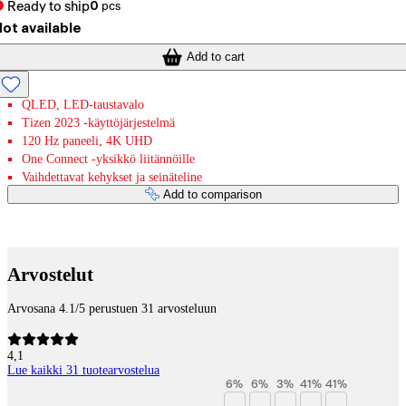
Ready to ship
0
pcs
ot available
Add to cart
QLED, LED-taustavalo
Tizen 2023 -käyttöjärjestelmä
120 Hz paneeli, 4K UHD
One Connect -yksikkö liitännöille
Vaihdettavat kehykset ja seinäteline
Add to comparison
Payment services
Arvostelut
Arvosana 4.1/5 perustuen 31 arvosteluun
4,1
Lue kaikki 31 tuotearvostelua
6
%
6
%
3
%
41
%
41
%