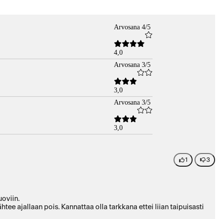
Arvosana 4/5
4,0
Arvosana 3/5
3,0
Arvosana 3/5
3,0
1
3
oviin.
e ajallaan pois. Kannattaa olla tarkkana ettei liian taipuisasti