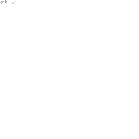
ge image