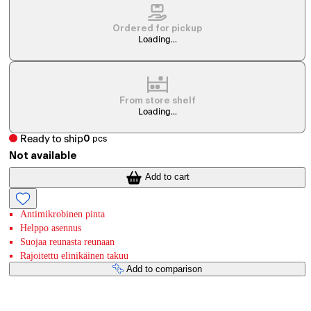
Ordered for pickup
Loading...
From store shelf
Loading...
Ready to ship
0
pcs
Not available
Add to cart
Antimikrobinen pinta
Helppo asennus
Suojaa reunasta reunaan
Rajoitettu elinikäinen takuu
Add to comparison