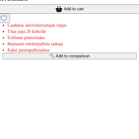
Add to cart
Laadukas aktiiviharrastajan reppu
Tilaa jopa 20 kiekolle
Erillinen putteritasku
Runsaasti vetoketjullisia taskuja
Kaksi juomapullotaskua
Add to comparison
Payment services