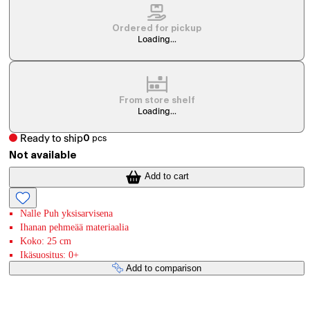
Ordered for pickup
Loading...
From store shelf
Loading...
Ready to ship
0
pcs
Not available
Add to cart
Nalle Puh yksisarvisena
Ihanan pehmeää materiaalia
Koko: 25 cm
Ikäsuositus: 0+
Add to comparison