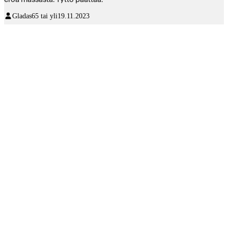
Gladas
65 tai yli
19.11.2023