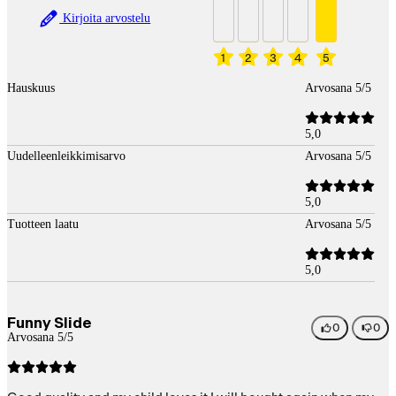
Kirjoita arvostelu
1
2
3
4
5
Hauskuus
Arvosana 5/5
5,0
Uudelleenleikkimisarvo
Arvosana 5/5
5,0
Tuotteen laatu
Arvosana 5/5
5,0
Funny Slide
0
0
Arvosana 5/5