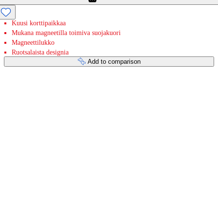
Kuusi korttipaikkaa
Mukana magneetilla toimiva suojakuori
Magneettilukko
Ruotsalaista designia
Add to comparison
Payment services