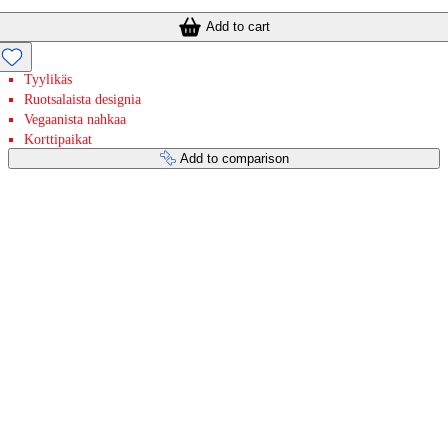
Add to cart
Tyylikäs
Ruotsalaista designia
Vegaanista nahkaa
Korttipaikat
Add to comparison
Payment services