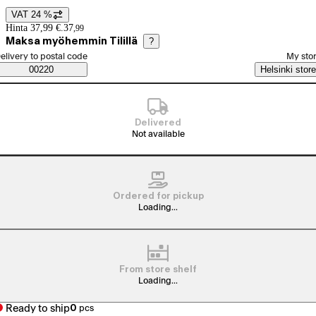
VAT 24 %
Price details
Hinta 37,99 €.
37
,
99
Maksa myöhemmin Tilillä
?
elect order method
elivery to postal code
My sto
Saatavuustiedot
00220
Helsinki store
Delivered
Not available
Ordered for pickup
Loading...
From store shelf
Loading...
Ready to ship
0
pcs