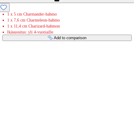
1 x 5 cm Charmander-hahmo
1 x 7,6 cm Charmeleon-hahmo
1 x 11,4 cm Charizard-hahmon
Ikäsuositus: yli 4-vuotiaille
Add to comparison
Payment services