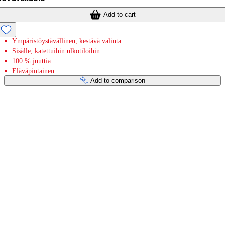
Add to cart
Ympäristöystävällinen, kestävä valinta
Sisälle, katettuihin ulkotiloihin
100 % juuttia
Eläväpintainen
Add to comparison
Payment services