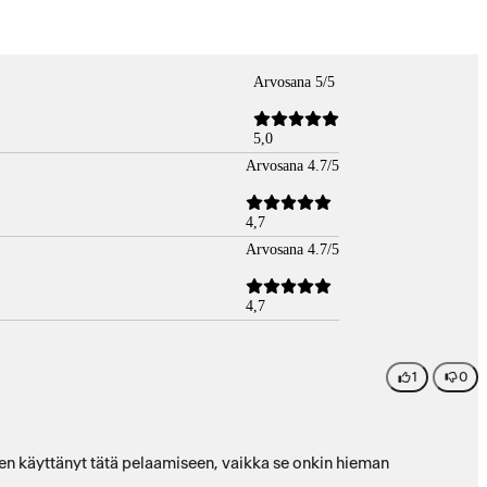
Arvosana 5/5
5,0
Arvosana 4.7/5
4,7
Arvosana 4.7/5
4,7
1
0
Olen käyttänyt tätä pelaamiseen, vaikka se onkin hieman