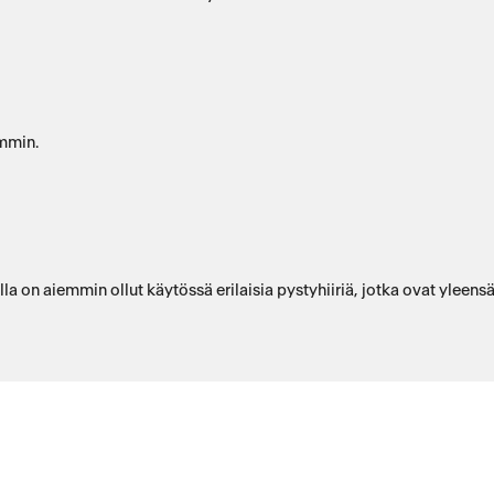
emmin.
la on aiemmin ollut käytössä erilaisia pystyhiiriä, jotka ovat yleensä