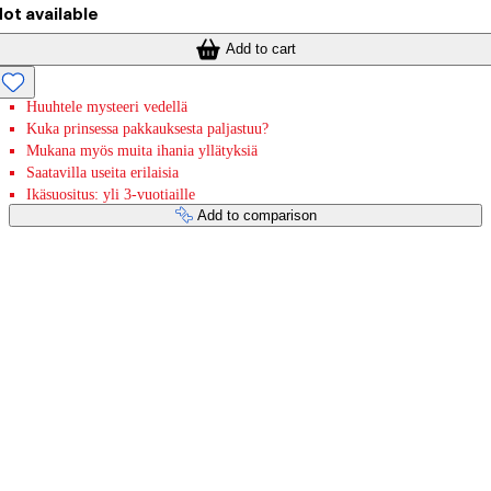
ot available
Add to cart
Huuhtele mysteeri vedellä
Kuka prinsessa pakkauksesta paljastuu?
Mukana myös muita ihania yllätyksiä
Saatavilla useita erilaisia
Ikäsuositus: yli 3-vuotiaille
Add to comparison
Payment services