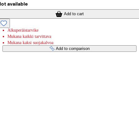
ot available
Add to cart
Alkuperäistarvike
Mukana kaikki tarvittava
Mukana kaksi suojakalvoa
Add to comparison
Payment services