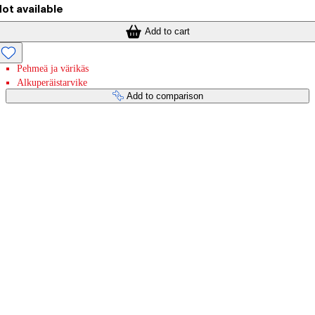
ot available
Add to cart
Pehmeä ja värikäs
Alkuperäistarvike
Add to comparison
Payment services