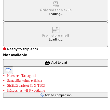
Ordered for pickup
Loading...
From store shelf
Loading...
Ready to ship
0
pcs
Not available
Add to cart
Klassinen Tamagotchi
Saatavilla kolme erilaista
Sisältää paristot (1 X TBC)
Ikäsuositus: yli 8-vuotiaille
Add to comparison