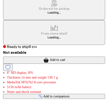
Ordered for pickup
Loading...
From store shelf
Loading...
Ready to ship
0
pcs
Not available
Add to cart
8" HD display, IPS
Thickness 14 mm and weight 538.1 g
MediaTek MT6762 8-core processor
5150 mAh battery
Water and shock resistant
Add to comparison