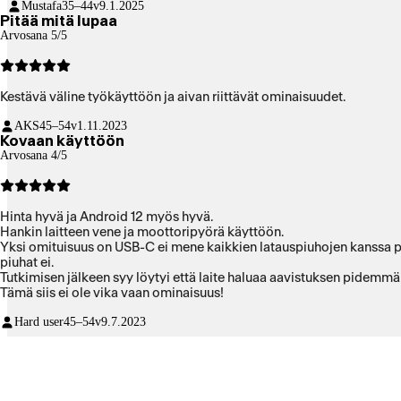
Mustafa
35–44v
9.1.2025
Pitää mitä lupaa
Arvosana 5/5
Kestävä väline työkäyttöön ja aivan riittävät ominaisuudet.
AKS
45–54v
1.11.2023
Kovaan käyttöön
Arvosana 4/5
Hinta hyvä ja Android 12 myös hyvä.
Hankin laitteen vene ja moottoripyörä käyttöön.
Yksi omituisuus on USB-C ei mene kaikkien latauspiuhojen kanssa pohj
piuhat ei.
Tutkimisen jälkeen syy löytyi että laite haluaa aavistuksen pidemmän 
Tämä siis ei ole vika vaan ominaisuus!
Hard user
45–54v
9.7.2023