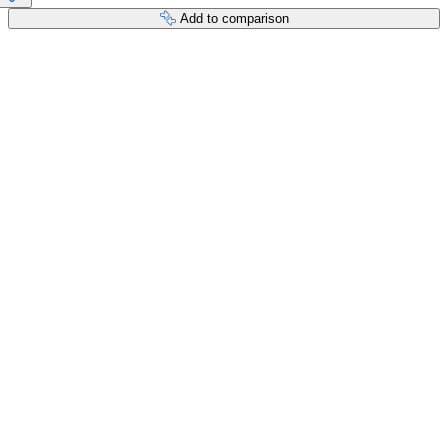
Add to comparison
Payment services