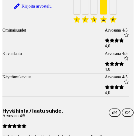
Kirjoita arvostelu
1
2
3
4
5
Ominaisuudet
Arvosana 4/5
4,0
Kuvanlaatu
Arvosana 4/5
4,0
Käyttömukavuus
Arvosana 4/5
4,0
Hyvä hinta / laatu suhde.
1
1
Arvosana 4/5