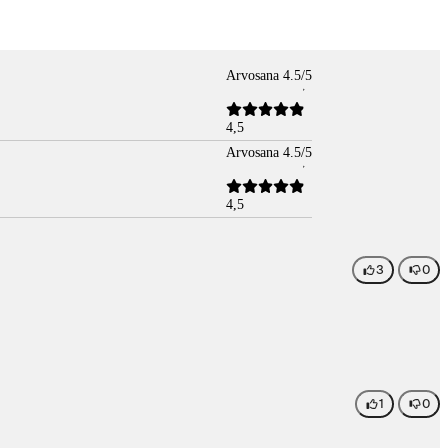
Arvosana 4.5/5
4,5
Arvosana 4.5/5
4,5
3
0
1
0