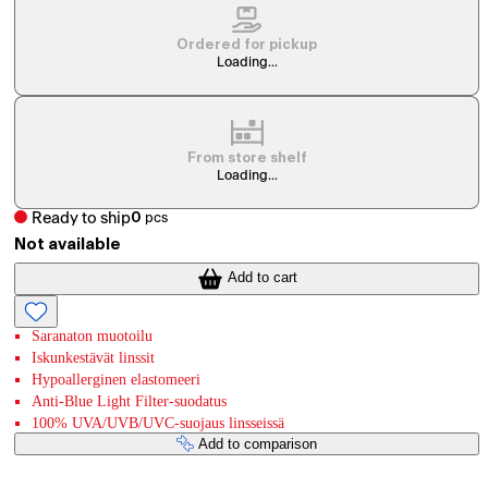
Ordered for pickup
Loading...
From store shelf
Loading...
Ready to ship
0
pcs
Not available
Add to cart
Saranaton muotoilu
Iskunkestävät linssit
Hypoallerginen elastomeeri
Anti-Blue Light Filter-suodatus
100% UVA/UVB/UVC-suojaus linsseissä
Add to comparison