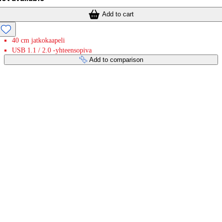
Add to cart
40 cm jatkokaapeli
USB 1.1 / 2.0 -yhteensopiva
Add to comparison
Payment services