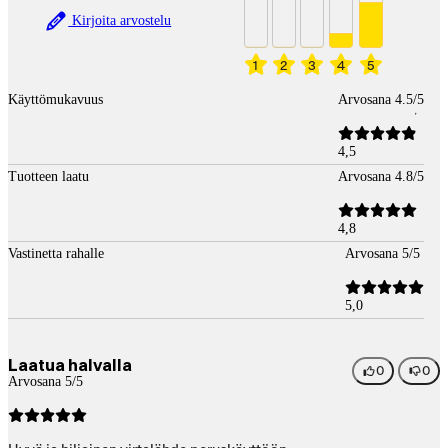
Kirjoita arvostelu
1
2
3
4
5
Käyttömukavuus
Arvosana 4.5/5
4,5
Tuotteen laatu
Arvosana 4.8/5
4,8
Vastinetta rahalle
Arvosana 5/5
5,0
Laatua halvalla
0
0
Arvosana 5/5