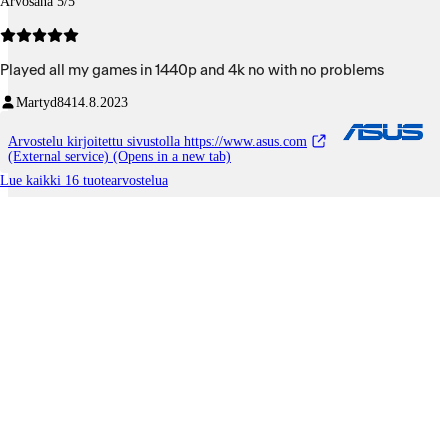
Arvosana 5/5
Played all my games in 1440p and 4k no with no problems
Martyd84
14.8.2023
Arvostelu kirjoitettu sivustolla https://www.asus.com
(External service) (Opens in a new tab)
Lue kaikki 16 tuotearvostelua