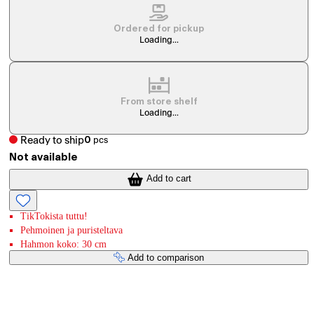
Ordered for pickup
Loading...
From store shelf
Loading...
Ready to ship
0
pcs
Not available
Add to cart
TikTokista tuttu!
Pehmoinen ja puristeltava
Hahmon koko: 30 cm
Add to comparison