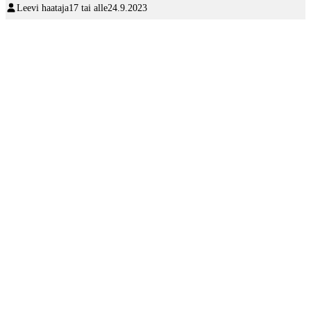
Leevi haataja
17 tai alle
24.9.2023