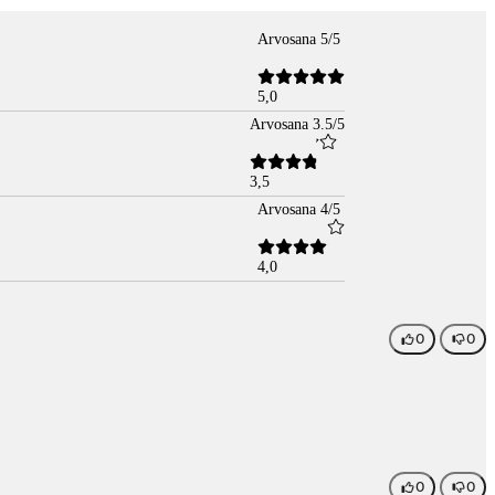
Arvosana 5/5
5,0
Arvosana 3.5/5
3,5
Arvosana 4/5
4,0
0
0
0
0