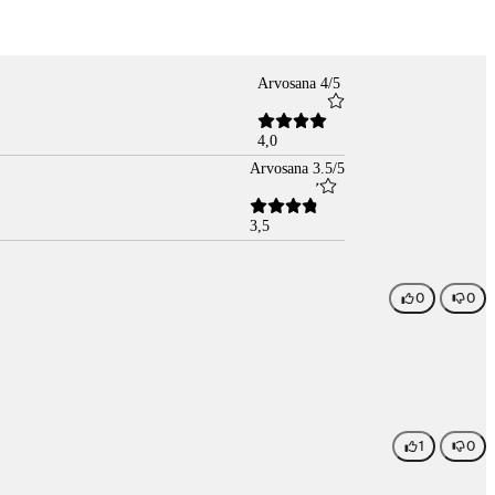
Arvosana 4/5
4,0
Arvosana 3.5/5
3,5
0
0
1
0